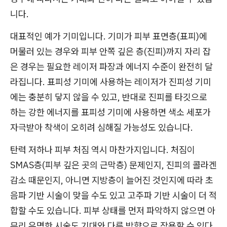
니다.
대표적인 예가 기미입니다. 기미가 피부 표면층(표피)에
머물러 있는 경우와 피부 안쪽 깊은 층(진피)까지 자리 잡
은 경우는 필요한 레이저 파장과 에너지 수준이 완전히 달
라집니다. 표피성 기미에 사용하는 레이저가 진피성 기미
에는 충분히 닿지 않을 수 있고, 반대로 진피를 타깃으로
하는 강한 에너지를 표피성 기미에 사용하면 색소 세포가
자극받아 착색이 오히려 심해질 가능성도 있습니다.
탄력 저하나 피부 처짐 역시 마찬가지입니다. 처짐이
SMAS층(피부 깊은 곳의 근막층) 문제인지, 진피의 콜라겐
감소 때문인지, 아니면 지방층이 늘어진 것인지에 따라 초
음파 기반 시술이 맞을 수도 있고 고주파 기반 시술이 더 적
합할 수도 있습니다. 피부 상태를 먼저 파악하지 않으면 아
무리 유명한 시술도 기대와 다른 방향으로 작용할 수 있다