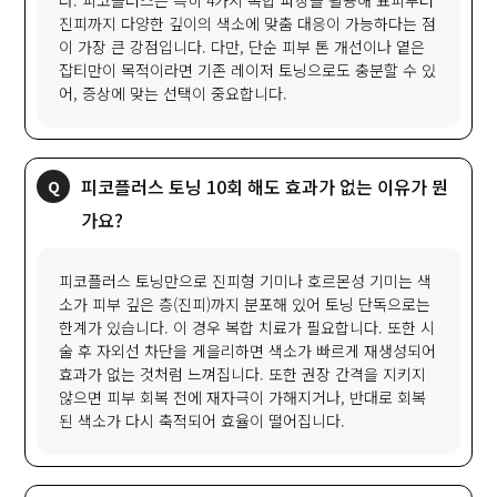
다. 피코플러스는 특히 4가지 복합 파장을 활용해 표피부터
진피까지 다양한 깊이의 색소에 맞춤 대응이 가능하다는 점
이 가장 큰 강점입니다. 다만, 단순 피부 톤 개선이나 옅은
잡티만이 목적이라면 기존 레이저 토닝으로도 충분할 수 있
어, 증상에 맞는 선택이 중요합니다.
피코플러스 토닝 10회 해도 효과가 없는 이유가 뭔
가요?
피코플러스 토닝만으로 진피형 기미나 호르몬성 기미는 색
소가 피부 깊은 층(진피)까지 분포해 있어 토닝 단독으로는
한계가 있습니다. 이 경우 복합 치료가 필요합니다. 또한 시
술 후 자외선 차단을 게을리하면 색소가 빠르게 재생성되어
효과가 없는 것처럼 느껴집니다. 또한 권장 간격을 지키지
않으면 피부 회복 전에 재자극이 가해지거나, 반대로 회복
된 색소가 다시 축적되어 효율이 떨어집니다.