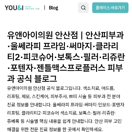
|
Blog
플레이스 바로가기
유앤아이의원 안산점 | 안산피부과
·울쎄라피 프라임·써마지·클라리
티2·피코슈어·보톡스·필러·리쥬란
·포텐자·젠틀맥스프로플러스 피부
과 공식 블로그
유앤아이의원 안산점 공식 블로그입니다. 색소치료, 여드름,
리프팅, 제모, 스킨케어, 피부주사, 쁘띠 시술 등 피부과 전 분야
진료 정보를 안내합니다. 울쎄라피 프라임·써마지·인모드·포텐자
리프팅, 클라리티2·피코슈어 색소치료, 보톡스·필러·리쥬란·
쥬베룩 등 시술별 핵심 내용을 쉽게 안내합니다. 안산 피부 고민
해결을 위한 전문 진료 정보를 한 곳에서 확인하세요.