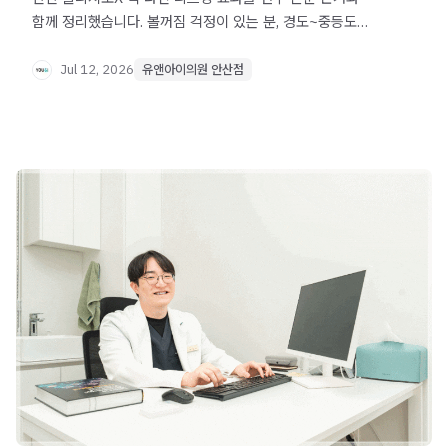
함께 정리했습니다. 볼꺼짐 걱정이 있는 분, 경도~중등도
처짐을 고민 중인 분이라면 먼저 확인해보세요.
Jul 12, 2026
유앤아이의원 안산점