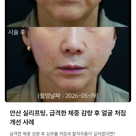
안산 실리프팅, 급격한 체중 감량 후 얼굴 처짐
개선 사례
급격한 체중 감량 후 심부볼 처짐과 팔자주름이 깊어졌다면?