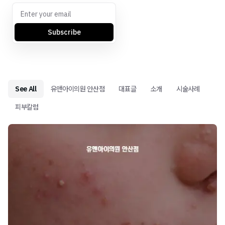
Subscribe
See All
유앤아이의원 안산점
대표글
소개
시술사례
피부칼럼