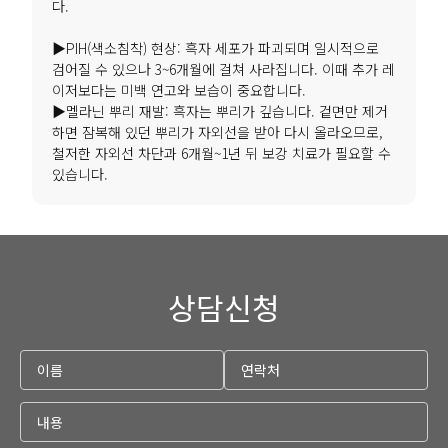
다.
▶PIH(색소침착) 현상: 흑자 세포가 파괴되며 일시적으로
검어질 수 있으나 3~6개월에 걸쳐 사라집니다. 이때 추가 레
이저보다는 미백 연고와 보습이 중요합니다.
▶멜라닌 뿌리 재발: 흑자는 뿌리가 깊습니다. 겉면만 제거
하면 잠복해 있던 뿌리가 자외선을 받아 다시 올라오므로,
철저한 자외선 차단과 6개월~1년 뒤 보강 치료가 필요할 수
있습니다.
상담신청