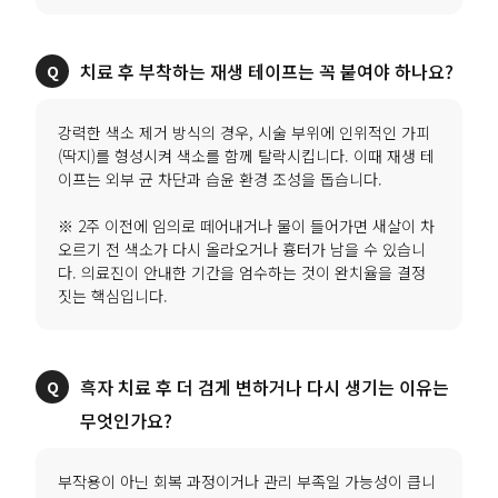
치료 후 부착하는 재생 테이프는 꼭 붙여야 하나요?
강력한 색소 제거 방식의 경우, 시술 부위에 인위적인 가피
(딱지)를 형성시켜 색소를 함께 탈락시킵니다. 이때 재생 테
이프는 외부 균 차단과 습윤 환경 조성을 돕습니다.
※ 2주 이전에 임의로 떼어내거나 물이 들어가면 새살이 차
오르기 전 색소가 다시 올라오거나 흉터가 남을 수 있습니
다. 의료진이 안내한 기간을 엄수하는 것이 완치율을 결정
짓는 핵심입니다.
흑자 치료 후 더 검게 변하거나 다시 생기는 이유는
무엇인가요?
부작용이 아닌 회복 과정이거나 관리 부족일 가능성이 큽니