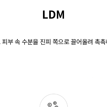
LDM
로 피부 속 수분을 진피 쪽으로 끌어올려 촉