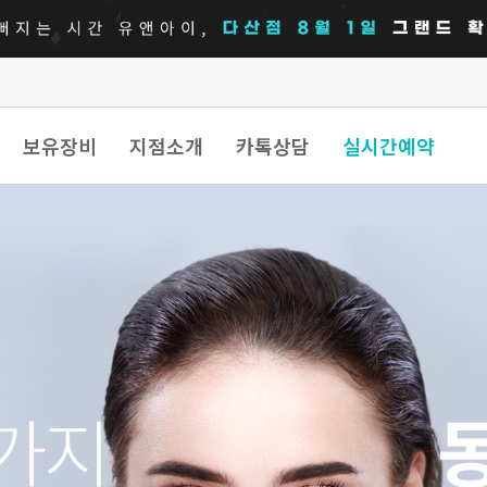
보유장비
지점소개
카톡상담
실시간예약