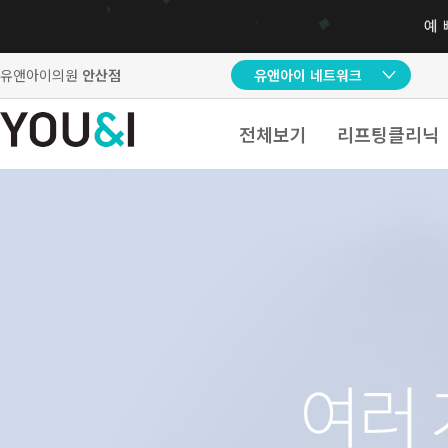
유앤아이의원
안산점
유앤아이 네트워크
전체보기
리프팅클리닉