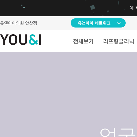
유앤아이의원
안산점
유앤아이 네트워크
전체보기
리프팅클리닉