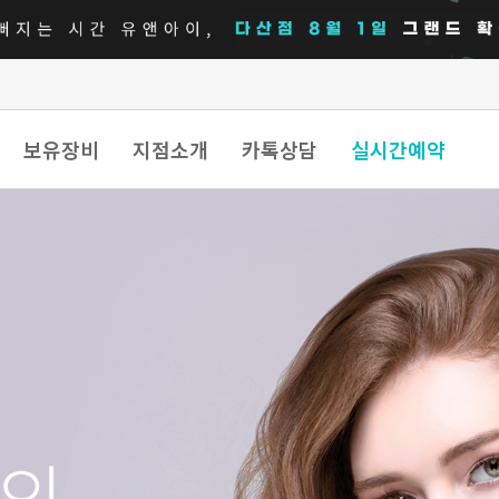
보유장비
지점소개
카톡상담
실시간예약