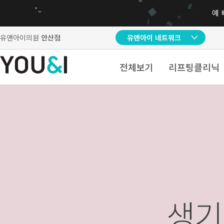
유앤아이의원
안산점
유앤아이 네트워크
전체보기
리프팅클리닉