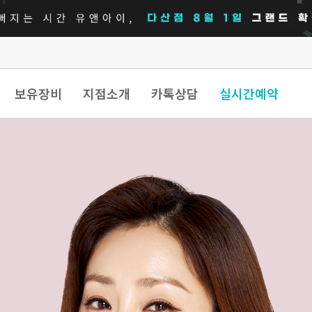
보유장비
지점소개
카톡상담
실시간예약