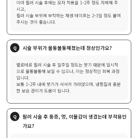
이마 필러 시술 후에는 모자 착용을 1~2주 정도 자제해 주
시고,
필러 시술 부위에 부착하는 재생 테이프는 2~3일 정도 붙여
주시는 것이 좋습니다.
시술 부위가 울퉁불퉁해졌는데 정상인가요?
벨로테로 필러 시술 후 일주일 정도는 붓기 때문에 일시적
으로 울퉁불퉁해 보일 수 있으나, 이는 정상적인 회복 과정
입니다.
보통 1~2주 내에 붓기가 서서히 가라앉으며, 냉찜질과 충분
한 보습 관리가 도움이 됩니다.
필러 시술 후 통증, 멍, 이물감이 생겼는데 부작용인
가요?