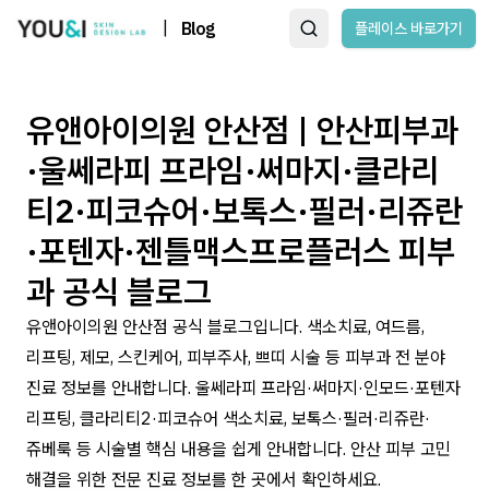
|
Blog
플레이스 바로가기
유앤아이의원 안산점 | 안산피부과
·울쎄라피 프라임·써마지·클라리
티2·피코슈어·보톡스·필러·리쥬란
·포텐자·젠틀맥스프로플러스 피부
과 공식 블로그
유앤아이의원 안산점 공식 블로그입니다. 색소치료, 여드름,
리프팅, 제모, 스킨케어, 피부주사, 쁘띠 시술 등 피부과 전 분야
진료 정보를 안내합니다. 울쎄라피 프라임·써마지·인모드·포텐자
리프팅, 클라리티2·피코슈어 색소치료, 보톡스·필러·리쥬란·
쥬베룩 등 시술별 핵심 내용을 쉽게 안내합니다. 안산 피부 고민
해결을 위한 전문 진료 정보를 한 곳에서 확인하세요.