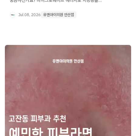
궁금하신가요? 마이크로웨이브 에너지로 지방층을
선택적으로 자극해 윤곽을 개선하는 원리와 적합한 대상을
알기 쉽게 정리했습니다.
Jul 08, 2026
유앤아이의원 안산점