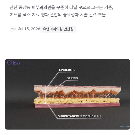
안산 중앙동 피부과의원을 꾸준히 다닐 곳으로 고르는 기준,
여드름·색소 치료 경과 관찰의 중요성과 시술 간격 조율
포인트를 알아보세요.
Jul 15, 2026
유앤아이의원 안산점