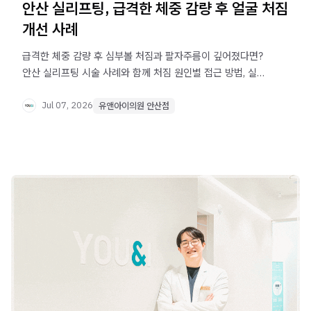
안산 실리프팅, 급격한 체중 감량 후 얼굴 처짐
개선 사례
급격한 체중 감량 후 심부볼 처짐과 팔자주름이 깊어졌다면?
안산 실리프팅 시술 사례와 함께 처짐 원인별 접근 방법, 실
배치 방향 설계의 중요성을 확인해보세요.
Jul 07, 2026
유앤아이의원 안산점