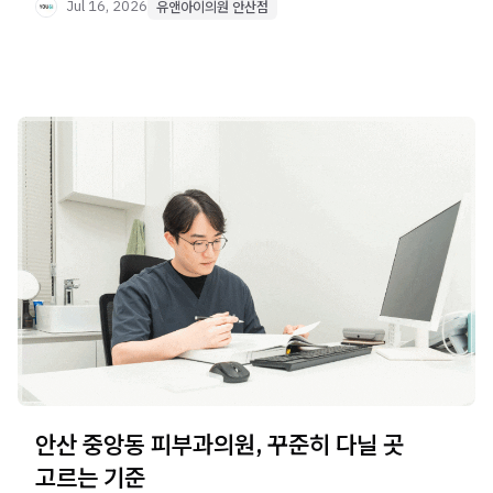
Jul 16, 2026
유앤아이의원 안산점
안산 중앙동 피부과의원, 꾸준히 다닐 곳
고르는 기준