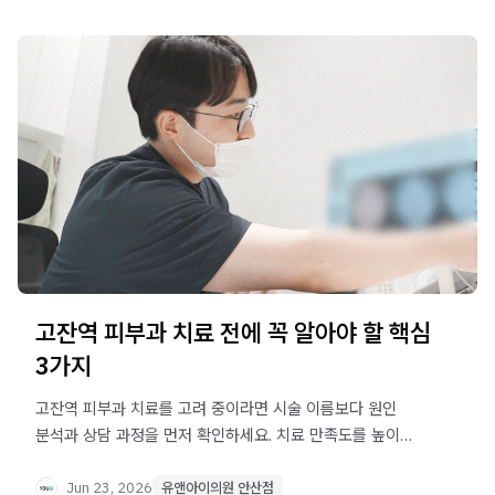
고잔역 피부과 치료 전에 꼭 알아야 할 핵심
3가지
고잔역 피부과 치료를 고려 중이라면 시술 이름보다 원인
분석과 상담 과정을 먼저 확인하세요. 치료 만족도를 높이는
핵심 기준과 상담 시 꼭 물어봐야 할 질문 2가지를
정리했습니다.
Jun 23, 2026
유앤아이의원 안산점