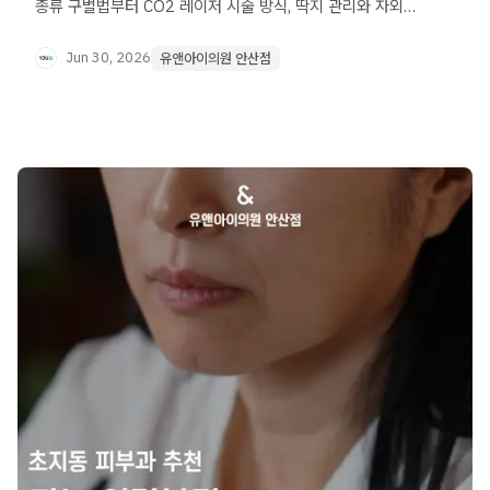
종류 구별법부터 CO2 레이저 시술 방식, 딱지 관리와 자외선
차단까지 꼭 확인하세요.
Jun 30, 2026
유앤아이의원 안산점