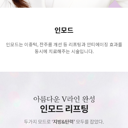
GYEONGSANG-DO
대구점
부산점
창원점
인모드
인모드는 이중턱, 잔주름 개선 등 리프팅과 안티에이징 효과를
동시에 치료해주는 시술입니다.