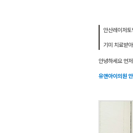
안산레이저토
기미 치료받아
안녕하세요 먼저
유앤아이의원 안