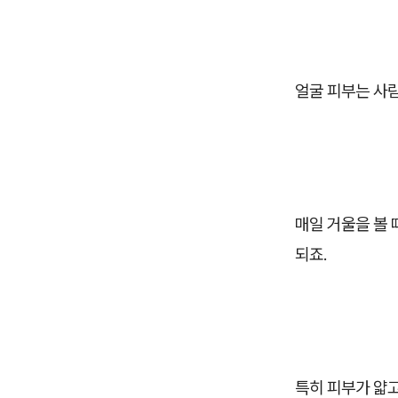
얼굴 피부는 사람
매일 거울을 볼
되죠.
특히 피부가 얇