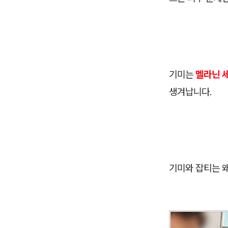
기미는
멜라닌 
생겨납니다.
기미와 잡티는 