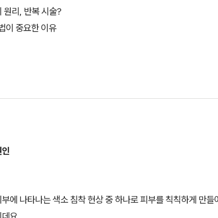
원리, 반복 시술?
법이 중요한 이유
원인
부에 나타나는 색소 침착 현상 중 하나로 피부를 칙칙하게 만들
인데요.