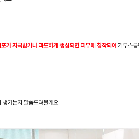
세포가 자극받거나 과도하게 생성되면 피부에 침착되어
거무스름한
왜 생기는지 말씀드려볼게요.