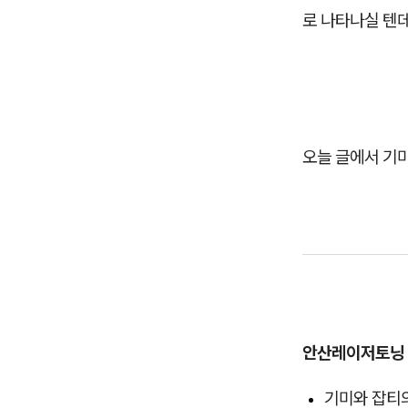
로 나타나실 텐데
오늘 글에서 기
안산레이저토닝
기미와 잡티