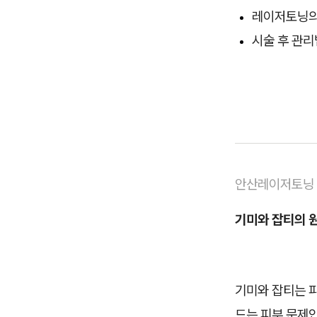
레이저토닝의 
시술 후 관리
안산레이저토닝
기미와 잡티의 
기미와 잡티는 피
드는 피부 문제