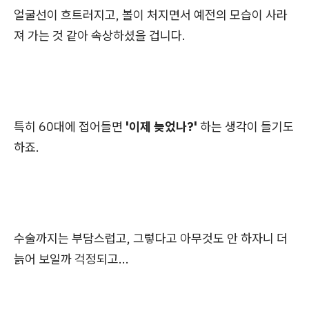
얼굴선이 흐트러지고, 볼이 처지면서 예전의 모습이 사라
져 가는 것 같아 속상하셨을 겁니다.
특히 60대에 접어들면
'이제 늦었나?'
하는 생각이 들기도
하죠.
수술까지는 부담스럽고, 그렇다고 아무것도 안 하자니 더
늙어 보일까 걱정되고...