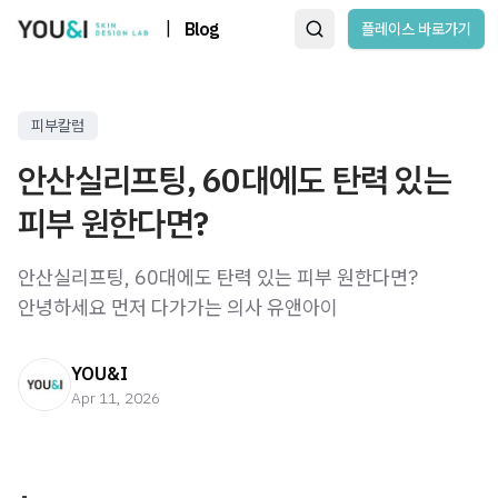
|
Blog
플레이스 바로가기
피부칼럼
안산실리프팅, 60대에도 탄력 있는
피부 원한다면?
안산실리프팅, 60대에도 탄력 있는 피부 원한다면?
안녕하세요 먼저 다가가는 의사 유앤아이
YOU&I
Apr 11, 2026