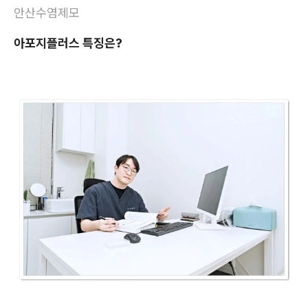
안산수염제모
아포지플러스 특징은?