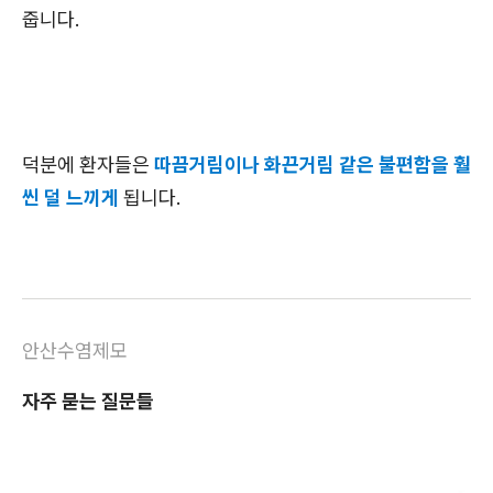
줍니다.
덕분에 환자들은
따끔거림이나 화끈거림 같은 불편함을 훨
씬 덜 느끼게
됩니다.
안산수염제모
자주 묻는 질문들