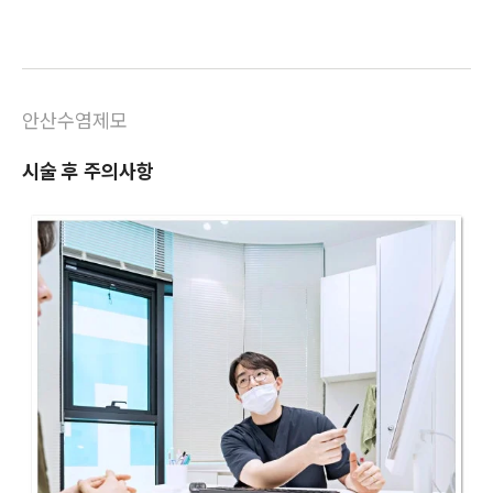
안산수염제모
시술 후 주의사항