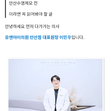
안산수염제모 전
이라면 꼭 읽어봐야 할 글
안녕하세요 먼저 다가가는 의사
유앤아이의원 안산점 대표원장 이민우
입니다.