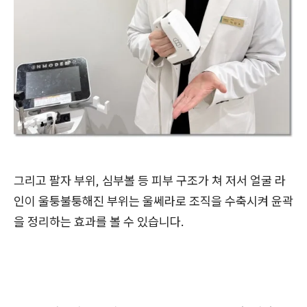
그리고 팔자 부위, 심부볼 등 피부 구조가 쳐 저서 얼굴 라
인이 울퉁불퉁해진 부위는 울쎄라로 조직을 수축시켜 윤곽
을 정리하는 효과를 볼 수 있습니다.