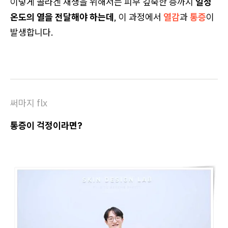
이렇게 콜라겐 재생을 위해서는 피부 깊숙한 층까지
일정
온도의 열을 전달해야 하는데
, 이 과정에서
열감
과
통증
이
발생합니다.
써마지 flx
통증이 걱정이라면?