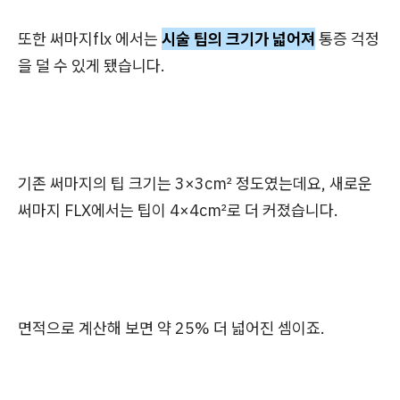
또한 써마지flx 에서는
시술 팁의 크기가 넓어져
통증 걱정
을 덜 수 있게 됐습니다.
기존 써마지의 팁 크기는 3×3cm² 정도였는데요, 새로운
써마지 FLX에서는 팁이 4×4cm²로 더 커졌습니다.
면적으로 계산해 보면 약 25% 더 넓어진 셈이죠.