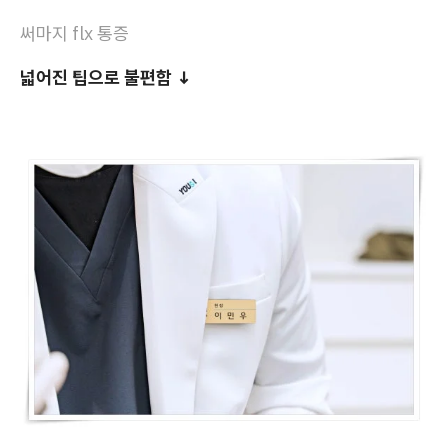
써마지 flx 통증
넓어진 팁으로 불편함 ↓