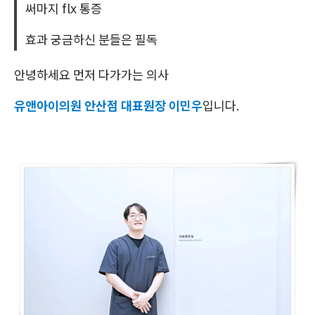
써마지 flx 통증
효과 궁금하신 분들은 필독
안녕하세요 먼저 다가가는 의사
유앤아이의원 안산점 대표원장 이민우
입니다.