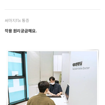
써마지flx 통증
작용 원리궁금해요.