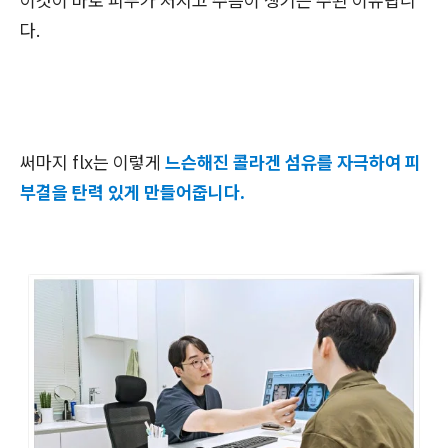
이것이 바로 피부가 처지고 주름이 생기는 주된 이유랍니
다.
써마지 flx는
이렇게
느슨해진 콜라겐 섬유를 자극하여 피
부결을 탄력 있게 만들어줍니다.