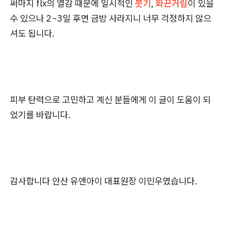
써마지 flx의 열감 때문에 일시적인
붓기
,
화끈거림
이 있을
수 있으나 2~3일 후면 금방 사라지니 너무 걱정하지 않으
셔도 됩니다.
피부 탄력으로 고민하고 계신 분들에게 이 글이 도움이 되
었기를 바랍니다.
감사합니다 안산 유앤아이 대표원장 이민우였습니다.