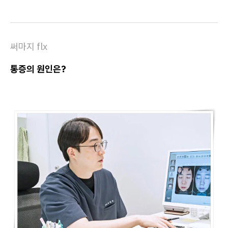
써마지 flx
통증의 원인은?