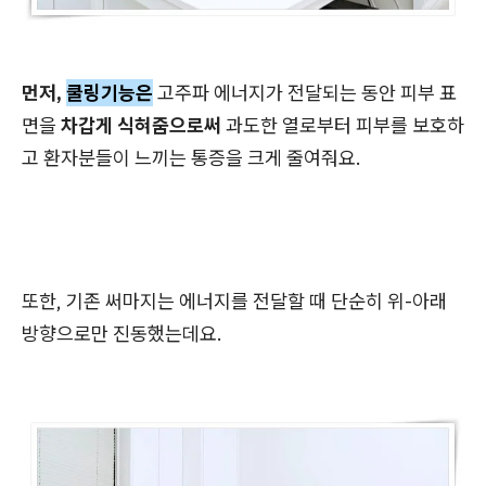
먼저,
쿨링기능은
고주파 에너지가 전달되는 동안
피부 표
면을
차갑게 식혀줌으로써
과도한 열로부터 피부를 보호하
고 환자분들이 느끼는 통증을 크게 줄여줘요.
또한, 기존 써마지는 에너지를 전달할 때 단순히 위-아래
방향으로만 진동했는데요.