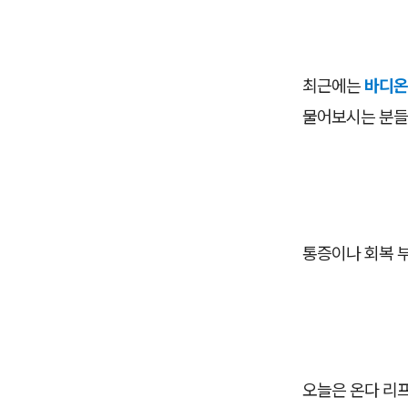
최근에는
바디온
물어보시는 분들
통증이나 회복 
오늘은 온다 리