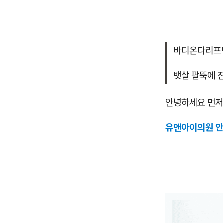
바디온다리프
뱃살 팔뚝에 
안녕하세요 먼저
유앤아이의원 안