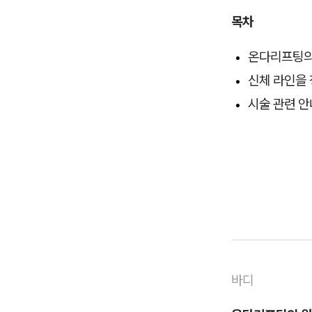
목차
온다리프팅의
신체 라인을
시술 관련 
바디