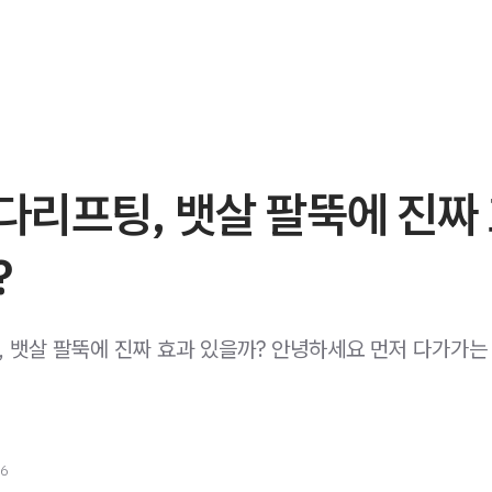
다리프팅, 뱃살 팔뚝에 진짜
?
 뱃살 팔뚝에 진짜 효과 있을까? 안녕하세요 먼저 다가가는
26