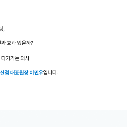
팅,
진짜 효과 있을까?
 다가가는 의사
산점 대표원장 이민우
입니다.