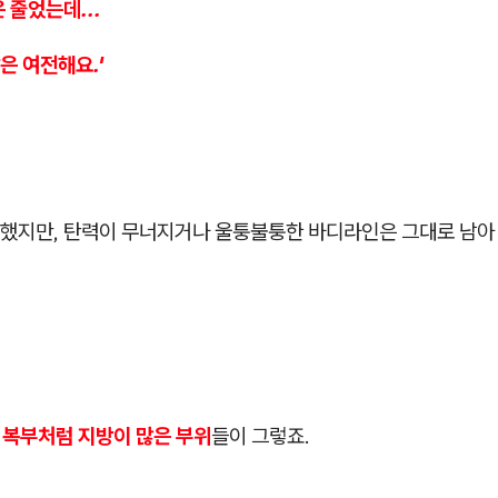
 줄었는데...
은 여전해요.'
했지만, 탄력이 무너지거나 울퉁불퉁한 바디라인은 그대로 남아 
, 복부처럼 지방이 많은 부위
들이 그렇죠.