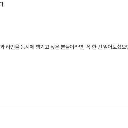
다.
과 라인을 동시에 챙기고 싶은 분들이라면, 꼭 한 번 읽어보셨으