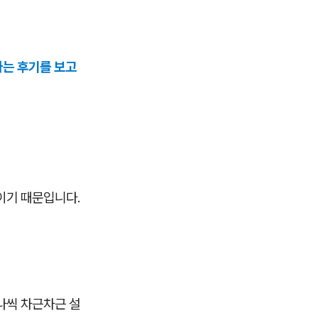
는 후기를 보고
이기 때문입니다.
나씩 차근차근 설