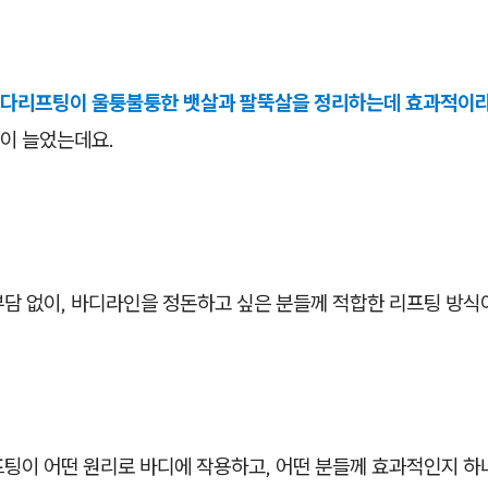
다리프팅이 울퉁불퉁한 뱃살과 팔뚝살을 정리하는데 효과적이라
이 늘었는데요.
부담 없이, 바디라인을 정돈하고 싶은 분들께 적합한 리프팅 방식
프팅이 어떤 원리로 바디에 작용하고, 어떤 분들께 효과적인지 하