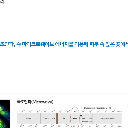
원리
초단파, 즉 마이크로웨이브 에너지를 이용해 피부 속 깊은 곳에