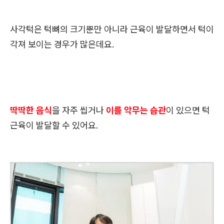
사각턱은 턱뼈의 크기뿐만 아니라 근육이 발달하면서 턱이
각져 보이는 경우가 많은데요.
딱딱한 음식
을 자주 씹거나
이를 악무는 습관
이 있으면 턱
근육이 발달할 수 있어요.