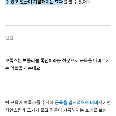
수 있고 얼굴이 갸름해지는 효과
를 볼 수 있어요.
안산
보톡스는
보툴리눔 톡신이라는
성분으로 근육을 마비시키
는 역할을 하는데요.
턱 근육에 보톡스를 주사해
근육을 일시적으로 마비
시키면
자연스럽게 크기가 줄고 얼굴이 갸름해지는 효과를 보실