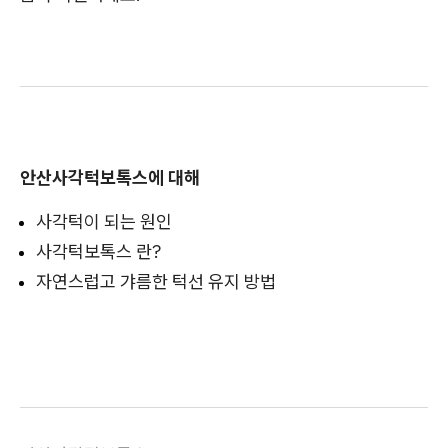
안산사각턱보톡스에 대해
사각턱이 되는 원인
사각턱보톡스 란?
자연스럽고 갸름한 턱선 유지 방법