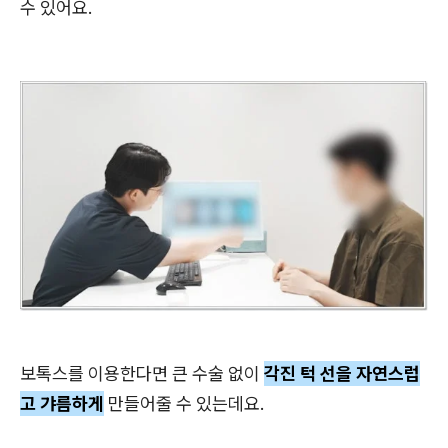
수 있어요.
보톡스를 이용한다면 큰 수술 없이
각진 턱 선을 자연스럽
고 갸름하게
만들어줄 수 있는데요.