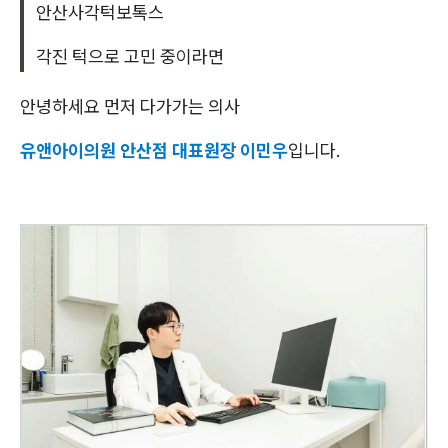
안산사각턱보톡스
각진 턱으로 고민 중이라면
안녕하세요 먼저 다가가는 의사
유앤아이의원 안산점 대표원장 이민우
입니다.