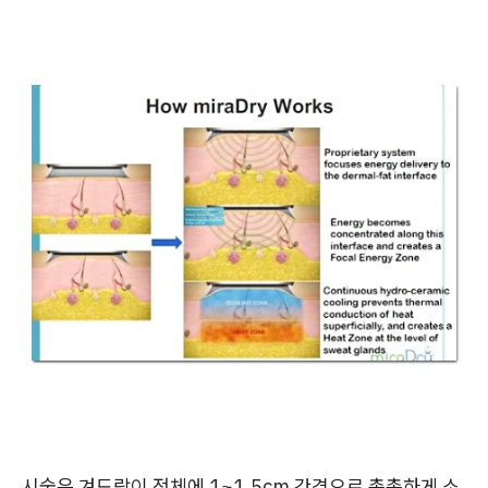
시술은 겨드랑이 전체에 1~1.5cm 간격으로 촘촘하게 소