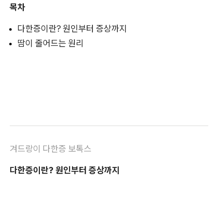
목차
다한증이란? 원인부터 증상까지
땀이 줄어드는 원리
겨드랑이 다한증 보톡스
다한증이란? 원인부터 증상까지