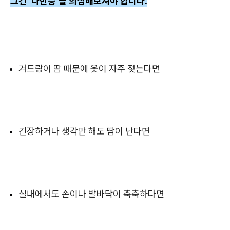
그건 ‘다한증’을 의심해보셔야 합니다.
겨드랑이 땀 때문에 옷이 자주 젖는다면
긴장하거나 생각만 해도 땀이 난다면
실내에서도 손이나 발바닥이 축축하다면