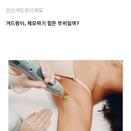
안산겨드랑이제모
겨드랑이, 제모하기 힘든 부위일까?