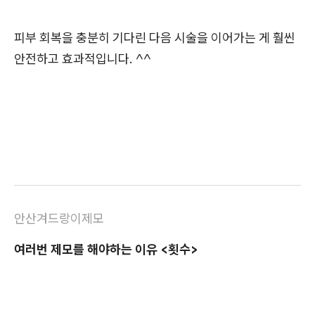
피부 회복을 충분히 기다린 다음 시술을 이어가는 게 훨씬
안전하고 효과적입니다. ^^
안산겨드랑이제모
여러번 제모를 해야하는 이유 <횟수>