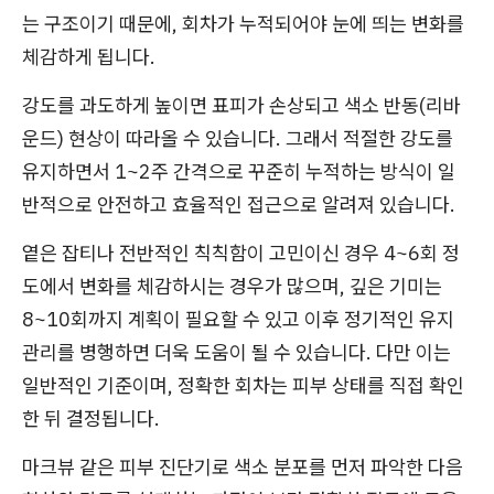
는 구조이기 때문에, 회차가 누적되어야 눈에 띄는 변화를
체감하게 됩니다.
강도를 과도하게 높이면 표피가 손상되고 색소 반동(리바
운드) 현상이 따라올 수 있습니다. 그래서 적절한 강도를
유지하면서 1~2주 간격으로 꾸준히 누적하는 방식이 일
반적으로 안전하고 효율적인 접근으로 알려져 있습니다.
옅은 잡티나 전반적인 칙칙함이 고민이신 경우 4~6회 정
도에서 변화를 체감하시는 경우가 많으며, 깊은 기미는
8~10회까지 계획이 필요할 수 있고 이후 정기적인 유지
관리를 병행하면 더욱 도움이 될 수 있습니다. 다만 이는
일반적인 기준이며, 정확한 회차는 피부 상태를 직접 확인
한 뒤 결정됩니다.
마크뷰 같은 피부 진단기로 색소 분포를 먼저 파악한 다음