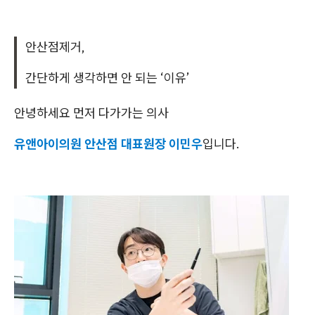
안산점제거,
간단하게 생각하면 안 되는 ‘이유’
안녕하세요 먼저 다가가는 의사
유앤아이의원 안산점 대표원장 이민우
입니다.