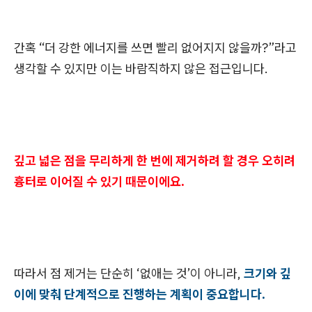
간혹 “더 강한 에너지를 쓰면 빨리 없어지지 않을까?”라고
생각할 수 있지만 이는 바람직하지 않은 접근입니다.
깊고 넓은 점을 무리하게 한 번에 제거하려 할 경우 오히려
흉터로 이어질 수 있기 때문이에요.
따라서 점 제거는 단순히 ‘없애는 것’이 아니라,
크기와 깊
이에 맞춰 단계적으로 진행하는 계획이 중요합니다.