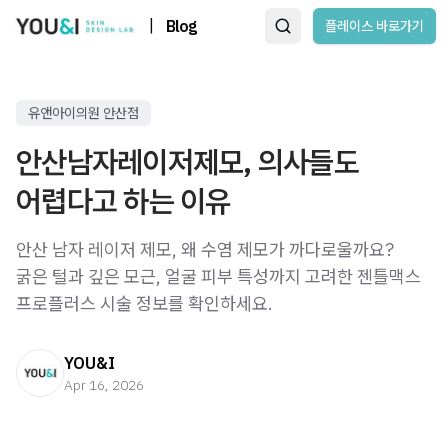
|
Blog
플레이스 바로가기
유앤아이의원 안산점
안산남자레이저제모, 의사들도
어렵다고 하는 이유
안산 남자 레이저 제모, 왜 수염 제모가 까다로울까요?
굵은 털과 깊은 모근, 얼굴 피부 특성까지 고려한 젠틀맥스
프로플러스 시술 정보를 확인하세요.
YOU&I
Apr 16, 2026