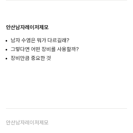
안산남자레이저제모
남자 수염은 뭐가 다르길래?
그렇다면 어떤 장비를 사용할까?
장비만큼 중요한 것
안산남자레이저제모