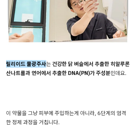
릴리이드 물광주사
는
건강한 닭 벼슬에서 추출한 히알루론
산나트륨과 연어에서 추출한 DNA(PN)가 주성분
인데요.
이 약물을 그냥 피부에 주입하는게 아니라,
6단계의 엄격
한 정제 과정을 거칩니다.