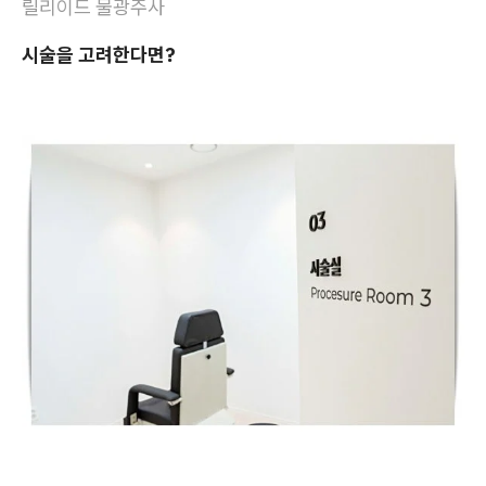
릴리이드 물광주사
시술을 고려한다면?