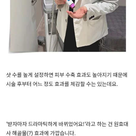
샷 수를 높게 설정하면 피부 수축 효과도 높아지기 때문에
시술 후부터 어느 정도 효과를 체감할 수는 있는데요.
'받자마자 드라마틱하게 바뀌었어요!'라고 하는 건 원효대
사 해골물(?) 효과에 가깝습니다.