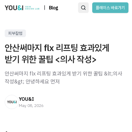
|
Blog
플레이스 바로가기
피부칼럼
안산써마지 flx 리프팅 효과있게
받기 위한 꿀팁 <의사 작성>
안산써마지 flx 리프팅 효과있게 받기 위한 꿀팁 &lt;의사
작성&gt; 안녕하세요 먼저
YOU&I
May 08, 2026