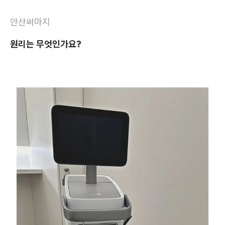
안산써마지
원리는 무엇인가요?