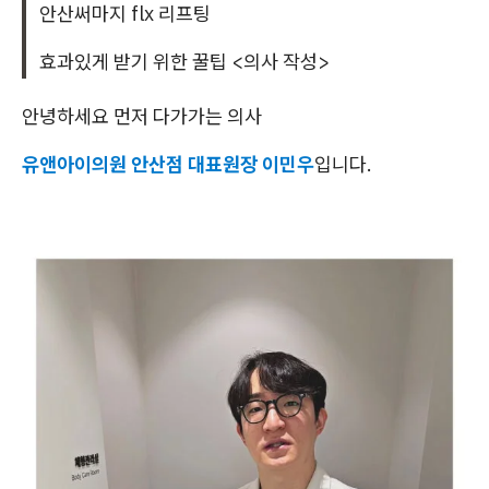
안산써마지 flx 리프팅
효과있게 받기 위한 꿀팁 <의사 작성>
안녕하세요 먼저 다가가는 의사
유앤아이의원 안산점 대표원장 이민우
입니다.