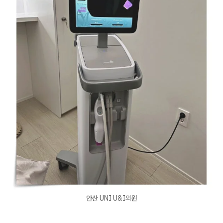
안산 UNI U&I의원