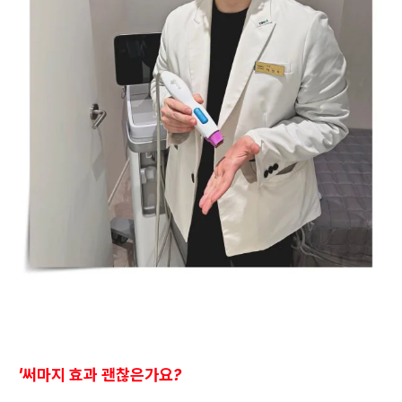
'써마지 효과 괜찮은가요?