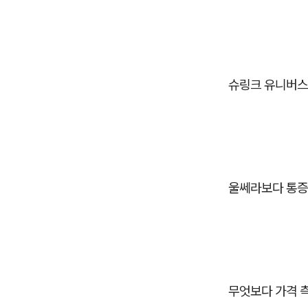
슈링크 유니버스
울쎄라보다 통증이
무엇보다 가격 측