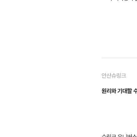
안산슈링크
원리와 기대할 수
슈링크 유니버스는