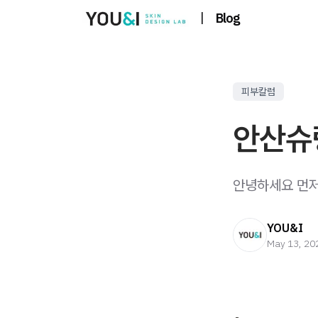
|
Blog
피부칼럼
안산슈
안녕하세요 먼저 
YOU&I
May 13, 20