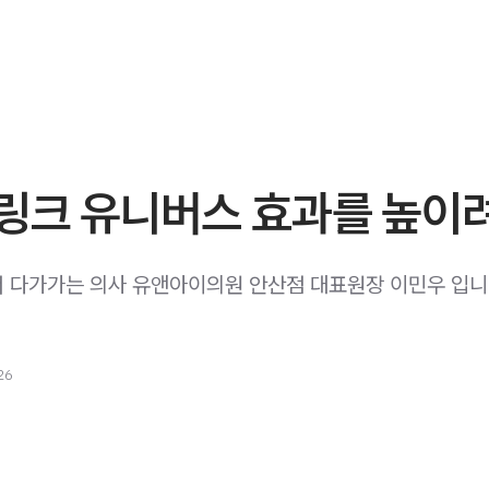
링크 유니버스 효과를 높이
다가가는 의사 유앤아이의원 안산점 대표원장 이민우 입니다. ​
26