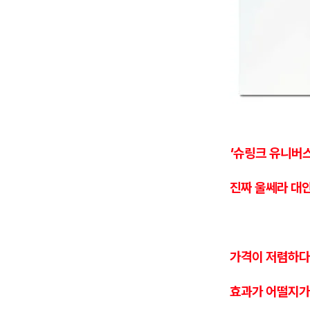
'슈링크 유니버
진짜 울쎄라 대
가격이 저렴하
효과가 어떨지가 