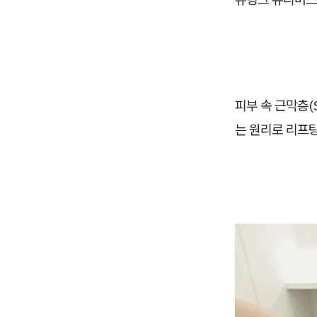
피부 속 근막층(
는 원리로 리프팅