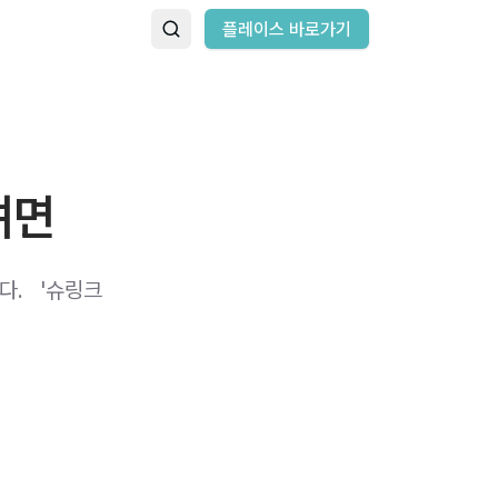
플레이스 바로가기
려면
 ​ '슈링크