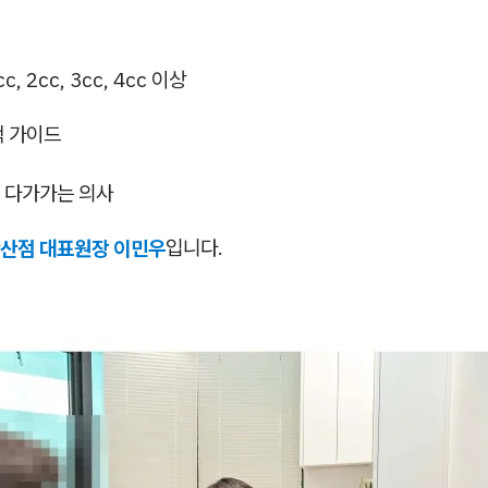
, 2cc, 3cc, 4cc 이상
택 가이드
 다가가는 의사
산점 대표원장 이민우
입니다.