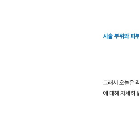
시술 부위와 피
그래서 오늘은
에 대해 자세히