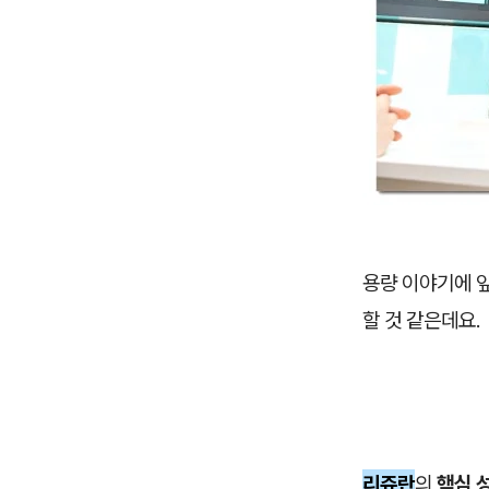
용량 이야기에 
할 것 같은데요.
리쥬란
의
핵심 성