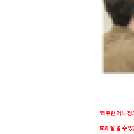
'리쥬란 어느 정
효과 잘 볼 수 