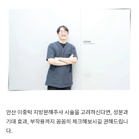
안산 이중턱 지방분해주사 시술을 고려하신다면, 성분과
기대 효과, 부작용까지 꼼꼼히 체크해보시길 권해드립니
다.