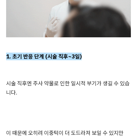
1. 초기 반응 단계 (시술 직후~3일)
시술 직후엔 주사 약물로 인한
일시적 부기
가 생길 수 있습
니다.
이 때문에 오히려 이중턱이 더 도드라져 보일 수 있지만