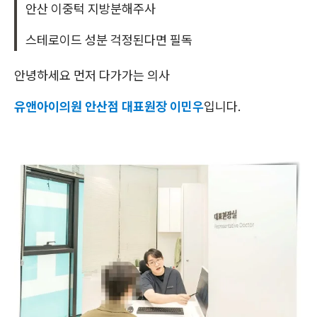
안산 이중턱 지방분해주사
스테로이드 성분 걱정된다면 필독
안녕하세요 먼저 다가가는 의사
유앤아이의원 안산점 대표원장 이민우
입니다.