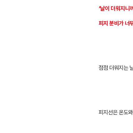
'날이 더워지니
피지 분비가 너무
점점 더워지는 날
피지선은 온도와