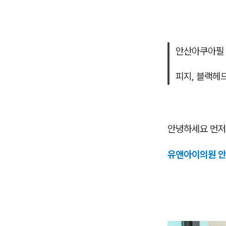
안산아쿠아필
피지, 블랙헤
안녕하세요 먼저
유앤아이의원 안