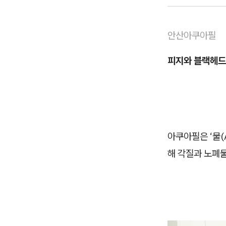
안산아쿠아필
피지와 블랙헤드
아쿠아필은 ‘물(
해 각질과 노폐