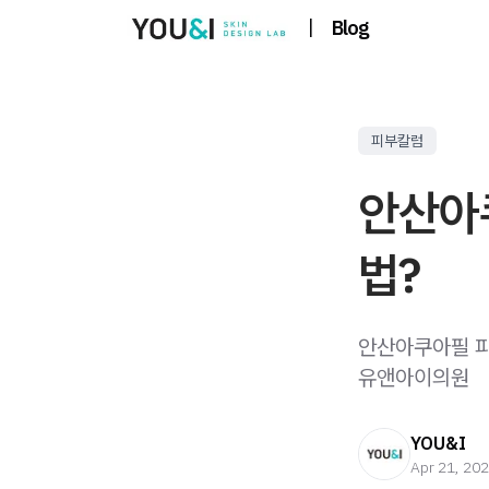
|
Blog
피부칼럼
안산아
법?
안산아쿠아필 피
유앤아이의원
YOU&I
Apr 21, 20