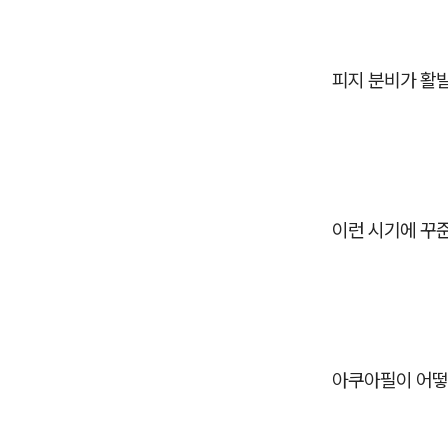
피지 분비가 활
이런 시기에 꾸
아쿠아필이 어떻