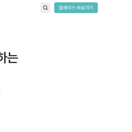
플레이스 바로가기
하는
사