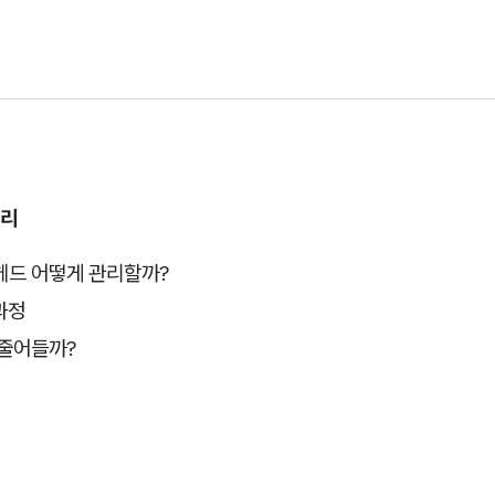
관리
헤드 어떻게 관리할까?
과정
 줄어들까?