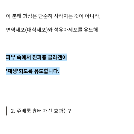
이 분해 과정은 단순히 사라지는 것이 아니라,
면역세포(대식세포)와 섬유아세포를 유도해
피부 속에서 진피층 콜라겐이
'재생'되도록 유도합니다.
2. 쥬베룩 흉터 개선 효과는?