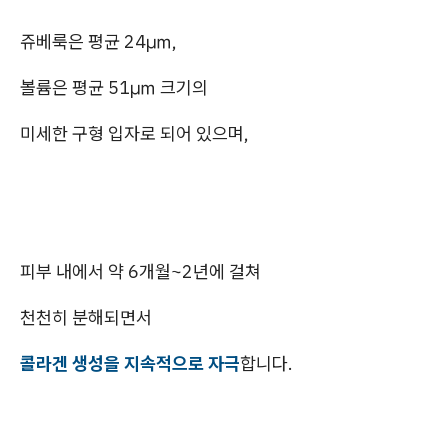
쥬베룩은 평균 24㎛,
볼륨은 평균 51㎛ 크기의
미세한 구형 입자로 되어 있으며,
피부 내에서 약 6개월~2년에 걸쳐
천천히 분해되면서
콜라겐 생성을 지속적으로 자극
합니다.