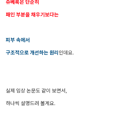
쥬베룩은 단순히
패인 부분을 채우기보다는
피부 속에서
구조적으로 개선하는 원리
인데요.
실제 임상 논문도 같이 보면서,
하나씩 설명드려 볼게요.