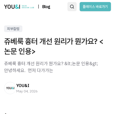
|
Blog
플레이스 바로가기
피부칼럼
쥬베룩 흉터 개선 원리가 뭔가요? <
논문 인용>
쥬베룩 흉터 개선 원리가 뭔가요? &lt;논문 인용&gt;
안녕하세요. ​ 먼저 다가가는
YOU&I
May 04, 2026