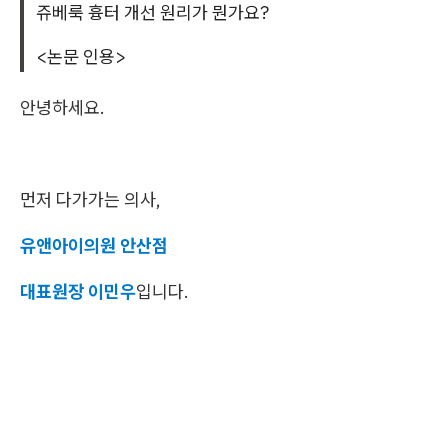
쥬베룩 흉터 개선 원리가 뭔가요?
<논문 인용>
안녕하세요.
먼저 다가가는 의사,
유앤아이의원 안산점
대표원장 이민우
입니다.