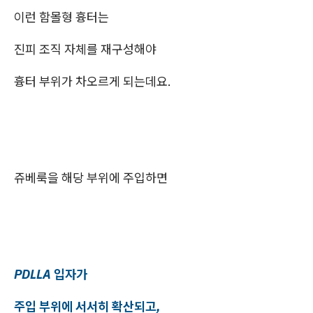
이런 함몰형 흉터는
진피 조직 자체를 재구성해야
흉터 부위가 차오르게 되는데요.
쥬베룩을 해당 부위에 주입하면
PDLLA 입자가
주입 부위에 서서히 확산되고,