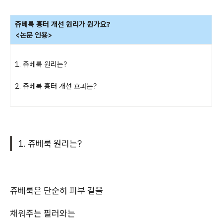
쥬베룩 흉터 개선 원리가 뭔가요?
<논문 인용>
1. 쥬베룩 원리는?
2. 쥬베룩 흉터 개선 효과는?
1. 쥬베룩 원리는?
쥬베룩은 단순히 피부 겉을
채워주는 필러와는