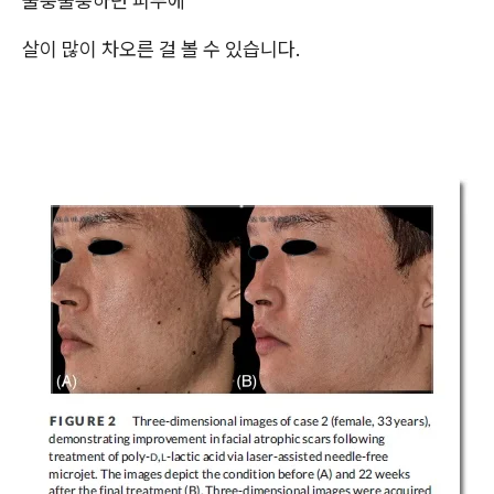
울퉁불퉁하던 피부에
살이 많이 차오른 걸 볼 수 있습니다.