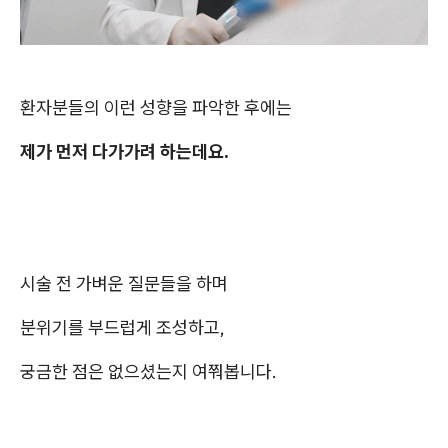
환자분들의 이런 성향을 파악한 후에는
제가 먼저 다가가려 하는데요.
시술 전 가벼운 질문들을 하며
분위기를 부드럽게 조성하고,
궁금한 점은 없으셨는지 여쭤봅니다.