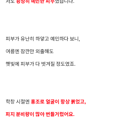
저도
굉장히 예민한 피부
였습니다.
피부가 유난히 하얗고 예민하다 보니,
여름엔 잠깐만 외출해도
햇빛에 피부가 다 벗겨질 정도였죠.
학창 시절엔
홍조로 얼굴이 항상 붉었고,
피지 분비량이 많아 번들거렸어요.