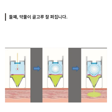
둘째, 약물이 골고루 잘 퍼집니다.