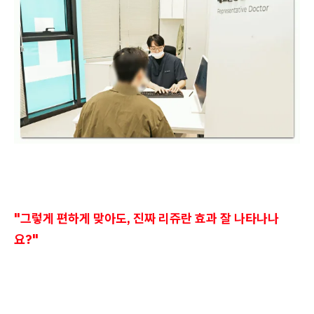
"그렇게 편하게 맞아도, 진짜 리쥬란 효과 잘 나타나나
요?"