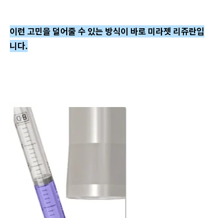
이런 고민을 덜어줄 수 있는 방식이 바로 미라젯 리쥬란입
니다.