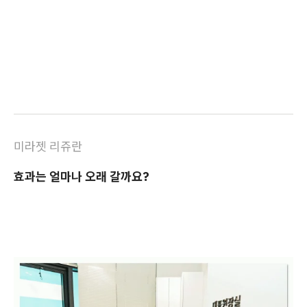
미라젯 리쥬란
효과는 얼마나 오래 갈까요?