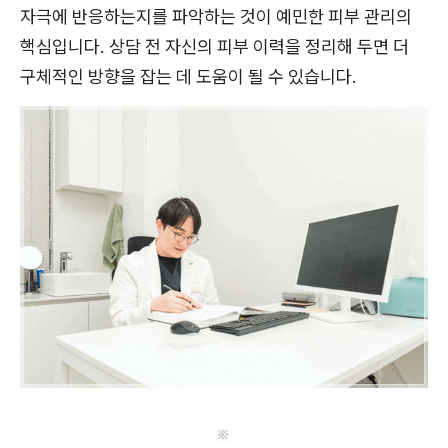
자극에 반응하는지를 파악하는 것이 예민한 피부 관리의
핵심입니다. 상담 전 자신의 피부 이력을 정리해 두면 더
구체적인 방향을 잡는 데 도움이 될 수 있습니다.