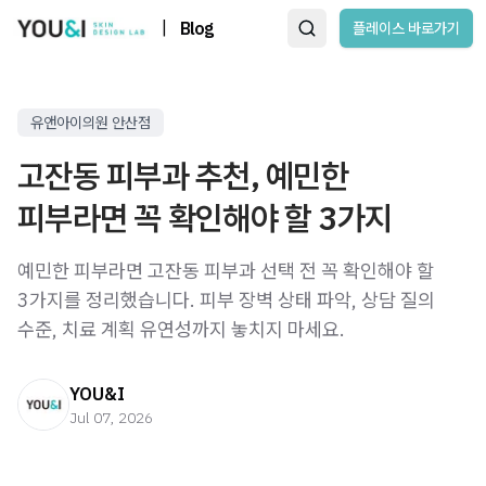
|
Blog
플레이스 바로가기
유앤아이의원 안산점
고잔동 피부과 추천, 예민한
피부라면 꼭 확인해야 할 3가지
예민한 피부라면 고잔동 피부과 선택 전 꼭 확인해야 할
3가지를 정리했습니다. 피부 장벽 상태 파악, 상담 질의
수준, 치료 계획 유연성까지 놓치지 마세요.
YOU&I
Jul 07, 2026