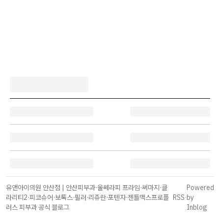
유앤아이의원 안산점 | 안산피부과·울쎄라피 프라임·써마지·클
Powered
라리티2·피코슈어·보톡스·필러·리쥬란·포텐자·젠틀맥스프로플
RSS
·
by
러스 피부과 공식 블로그
Inblog