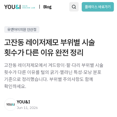
|
Blog
플레이스 바로가기
유앤아이의원 안산점
고잔동 레이저제모 부위별 시술
횟수가 다른 이유 완전 정리
고잔동 레이저제모에서 겨드랑이·팔·다리 부위별 시술
횟수가 다른 이유를 털의 굵기·멜라닌 특성·모낭 분포
기준으로 정리했습니다. 부위별 주의사항도 함께
확인하세요.
YOU&I
Jun 11, 2026