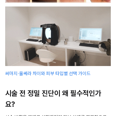
써마지·울쎄라 차이와 피부 타입별 선택 가이드
시술 전 정밀 진단이 왜 필수적인가
요?