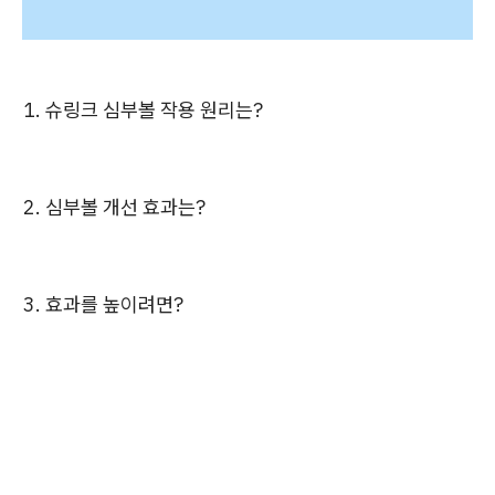
1. 슈링크 심부볼 작용 원리는?
2. 심부볼 개선 효과는?
3. 효과를 높이려면?