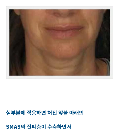
심부볼에 적용하면 처진 앞볼 아래의
SMAS와 진피층이 수축하면서