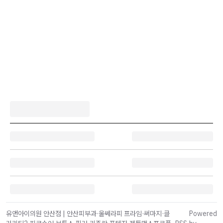
유앤아이의원 안산점 | 안산피부과·울쎄라피 프라임·써마지·클
Powered