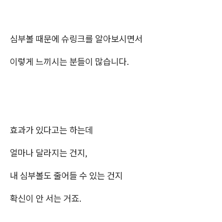
심부볼 때문에 슈링크를 알아보시면서
이렇게 느끼시는 분들이 많습니다.
효과가 있다고는 하는데
얼마나 달라지는 건지,
내 심부볼도 줄어들 수 있는 건지
확신이 안 서는 거죠.