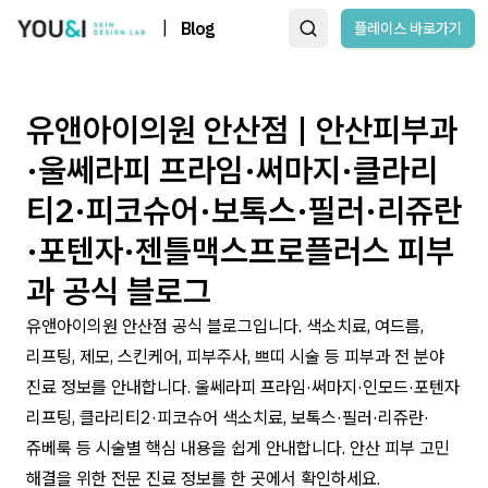
|
Blog
플레이스 바로가기
유앤아이의원 안산점 | 안산피부과
·울쎄라피 프라임·써마지·클라리
티2·피코슈어·보톡스·필러·리쥬란
·포텐자·젠틀맥스프로플러스 피부
과 공식 블로그
유앤아이의원 안산점 공식 블로그입니다. 색소치료, 여드름,
리프팅, 제모, 스킨케어, 피부주사, 쁘띠 시술 등 피부과 전 분야
진료 정보를 안내합니다. 울쎄라피 프라임·써마지·인모드·포텐자
리프팅, 클라리티2·피코슈어 색소치료, 보톡스·필러·리쥬란·
쥬베룩 등 시술별 핵심 내용을 쉽게 안내합니다. 안산 피부 고민
해결을 위한 전문 진료 정보를 한 곳에서 확인하세요.