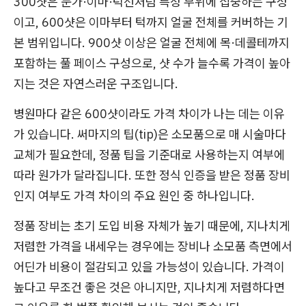
300샷은 눈가·이마·턱선처럼 특정 부위에 집중하는 구성
이고, 600샷은 이마부터 턱까지 얼굴 전체를 커버하는 기
본 범위입니다. 900샷 이상은 얼굴 전체에 목·데콜테까지
포함하는 풀 페이스 구성으로, 샷 수가 늘수록 가격이 높아
지는 것은 자연스러운 구조입니다.
병원마다 같은 600샷이라도 가격 차이가 나는 데는 이유
가 있습니다. 써마지의 팁(tip)은 소모품으로 매 시술마다
교체가 필요한데, 정품 팁을 기준대로 사용하는지 여부에
따라 원가가 달라집니다. 또한 정식 인증을 받은 정품 장비
인지 여부도 가격 차이의 주요 원인 중 하나입니다.
정품 장비는 초기 도입 비용 자체가 높기 때문에, 지나치게
저렴한 가격을 내세우는 경우에는 장비나 소모품 측면에서
어딘가 비용이 절감되고 있을 가능성이 있습니다. 가격이
높다고 무조건 좋은 것은 아니지만, 지나치게 저렴하다면