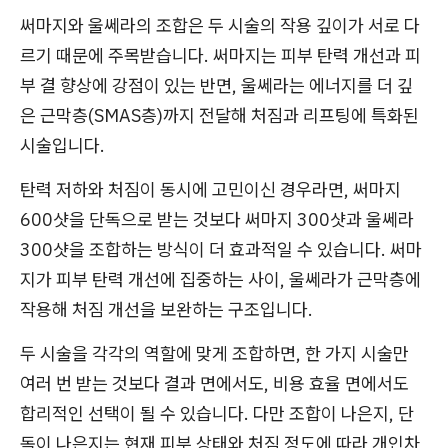
써마지와 울쎄라의 조합은 두 시술의 작용 깊이가 서로 다
르기 때문에 주목받습니다. 써마지는 피부 탄력 개선과 피
부 결 향상에 강점이 있는 반면, 울쎄라는 에너지를 더 깊
은 근막층(SMAS층)까지 전달해 처짐과 리프팅에 특화된
시술입니다.
탄력 저하와 처짐이 동시에 고민이신 경우라면, 써마지
600샷을 단독으로 받는 것보다 써마지 300샷과 울쎄라
300샷을 조합하는 방식이 더 효과적일 수 있습니다. 써마
지가 피부 탄력 개선에 집중하는 사이, 울쎄라가 근막층에
작용해 처짐 개선을 보완하는 구조입니다.
두 시술을 각각의 역할에 맞게 조합하면, 한 가지 시술만
여러 번 받는 것보다 결과 면에서도, 비용 효율 면에서도
합리적인 선택이 될 수 있습니다. 다만 조합이 나은지, 단
독이 나은지는 현재 피부 상태와 처짐 정도에 따라 개인차