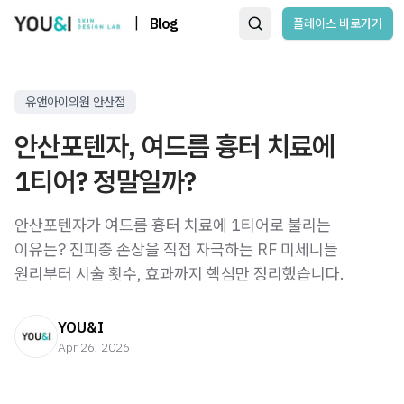
|
Blog
플레이스 바로가기
유앤아이의원 안산점
안산포텐자, 여드름 흉터 치료에
1티어? 정말일까?
안산포텐자가 여드름 흉터 치료에 1티어로 불리는
이유는? 진피층 손상을 직접 자극하는 RF 미세니들
원리부터 시술 횟수, 효과까지 핵심만 정리했습니다.
YOU&I
Apr 26, 2026