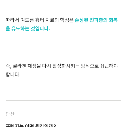
따라서 여드름 흉터 치료의 핵심은
손상된 진피층의 회복
을 유도하는 것입니다.
즉, 콜라겐 재생을 다시 활성화시키는 방식으로 접근해야
합니다.
안산
포텐자는 어떤 원리일까?