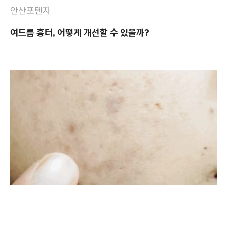
안산포텐자
여드름 흉터, 어떻게 개선할 수 있을까?