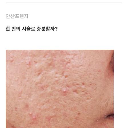
안산포텐자
한 번의 시술로 충분할까?