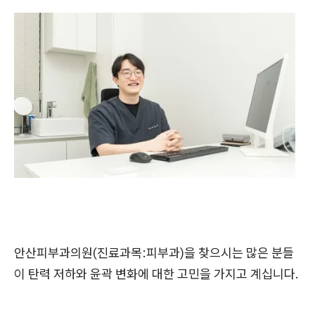
안산피부과의원(진료과목:피부과)을 찾으시는 많은 분들
이 탄력 저하와 윤곽 변화에 대한 고민을 가지고 계십니다.