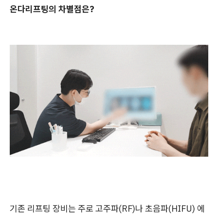
온다리프팅의 차별점은?
기존 리프팅 장비는 주로 고주파(RF)나 초음파(HIFU) 에