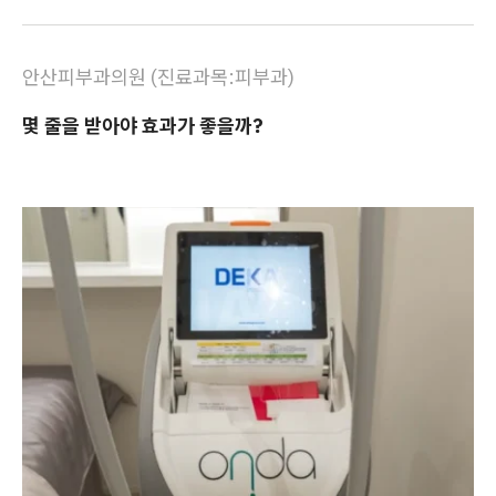
안산피부과의원 (진료과목:피부과)
몇 줄을 받아야 효과가 좋을까?