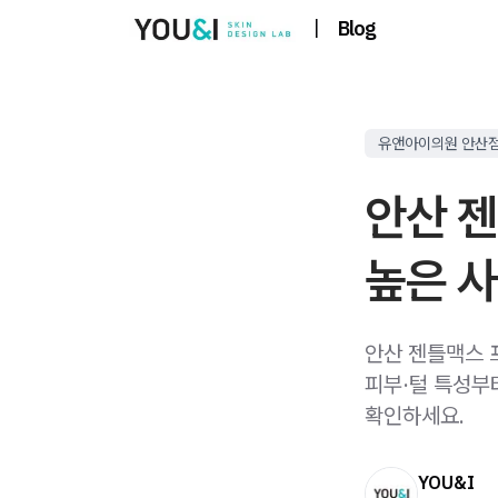
|
Blog
유앤아이의원 안산
안산 
높은 
안산 젠틀맥스 
피부·털 특성부
확인하세요.
YOU&I