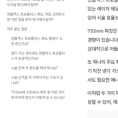
무엇을 확인해야 할까?
있는 레이저 제모
젠틀맥스 프로플러스 제모, 처음 고려한다
있어 시술 효율성
면 어떤 점을 먼저 체크해야 할까?
자주 묻는 질문
755nm 파장은
젠틀맥스 프로플러스 제모, 통증이 심
경향이 있습니다.
한 편인가요?
상대적으로 어둡
털이 가는 경우에도 젠틀맥스 프로플러
스가 효과적인가요?
또 하나의 주요 특
시술 전에 꼭 면도를 해야 하나요?
기 직전 냉각 가
시술 간격을 꼭 지켜야 하는 이유가 있
서도 필요한 에
나요?
755nm와 1064nm 파장 중 어떤 것이
이처럼 두 가지 
제 피부에 맞는지 어떻게 알 수 있나요?
응할 수 있어, 