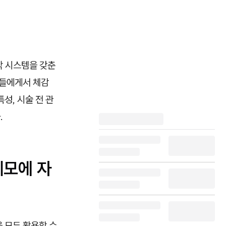
각 시스템을 갖춘
분들에게서 체감
성, 시술 전 관
.
제모에 자
을 모두 활용할 수