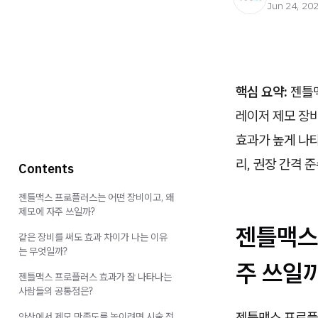
Jun 24, 20
핵심 요약:
젠틀맥
레이저 제모 장
효과가 높게 나타
리, 권장 간격 
Contents
젠틀맥스 프로플러스는 어떤 장비이고, 왜
제모에 자주 쓰일까?
젠틀맥스
같은 장비를 써도 효과 차이가 나는 이유
는 무엇일까?
주 쓰일
젠틀맥스 프로플러스 효과가 잘 나타나는
사람들의 공통점은?
젠틀맥스 프로플러
안산에서 제모 만족도를 높이려면 시술 전