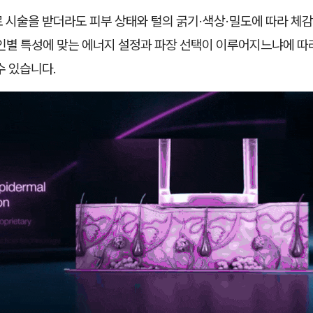
 시술을 받더라도 피부 상태와 털의 굵기·색상·밀도에 따라 체
개인별 특성에 맞는 에너지 설정과 파장 선택이 이루어지느냐에 따
수 있습니다.