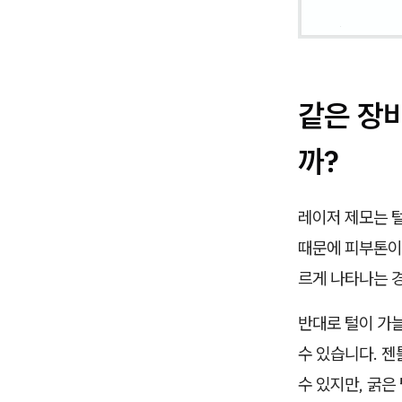
같은 장
까?
레이저 제모는 털
때문에 피부톤이 
르게 나타나는 
반대로 털이 가
수 있습니다. 젠
수 있지만, 굵은