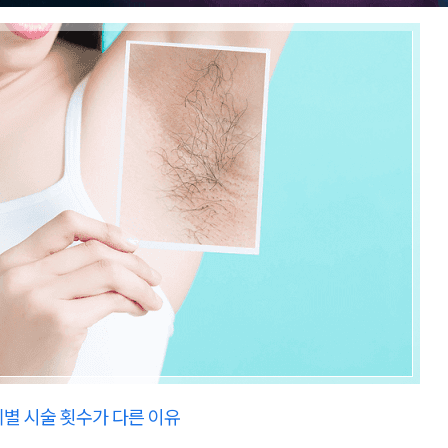
별 시술 횟수가 다른 이유