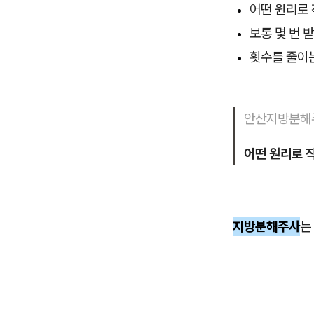
어떤 원리로
보통 몇 번 
횟수를 줄이
안산지방분해
어떤 원리로 
지방분해주사
는