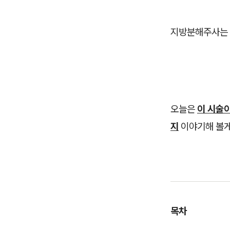
지방분해주사는 
오늘은
이 시술이
지
이야기해 볼게
목차