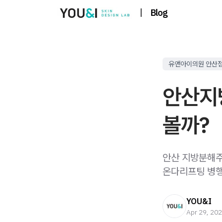
|
Blog
유앤아이의원 안산
안산지
볼까?
안산 지방분해주사
온다리프팅 병행
YOU&I
Apr 29, 20