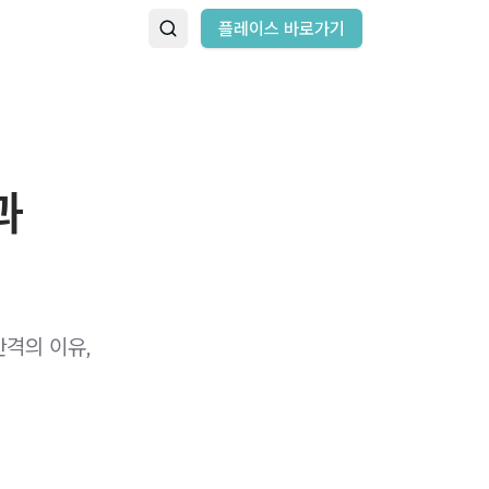
플레이스 바로가기
과
간격의 이유,