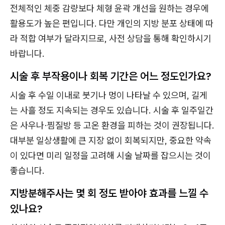
전체적인 체중 감량보다 체형 윤곽 개선을 원하는 경우에
활용도가 높은 편입니다. 다만 개인의 지방 분포 상태에 따
라 적합 여부가 달라지므로, 사전 상담을 통해 확인하시기
바랍니다.
시술 후 부작용이나 회복 기간은 어느 정도인가요?
시술 후 수일 이내로 붓기나 멍이 나타날 수 있으며, 길게
는 사흘 정도 지속되는 경우도 있습니다. 시술 후 일주일간
은 사우나·찜질방 등 고온 환경을 피하는 것이 권장됩니다.
대부분 일상생활에 큰 지장 없이 회복되지만, 중요한 약속
이 있다면 미리 일정을 고려해 시술 날짜를 잡으시는 것이
좋습니다.
지방분해주사는 몇 회 정도 받아야 효과를 느낄 수
있나요?