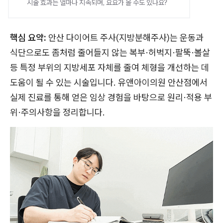
시술 효과는 얼마나 지속되며, 요요가 올 수도 있나요?
핵심 요약:
안산 다이어트 주사(지방분해주사)는 운동과
식단으로도 좀처럼 줄어들지 않는 복부·허벅지·팔뚝·볼살
등 특정 부위의 지방세포 자체를 줄여 체형을 개선하는 데
도움이 될 수 있는 시술입니다. 유앤아이의원 안산점에서
실제 진료를 통해 얻은 임상 경험을 바탕으로 원리·적용 부
위·주의사항을 정리합니다.