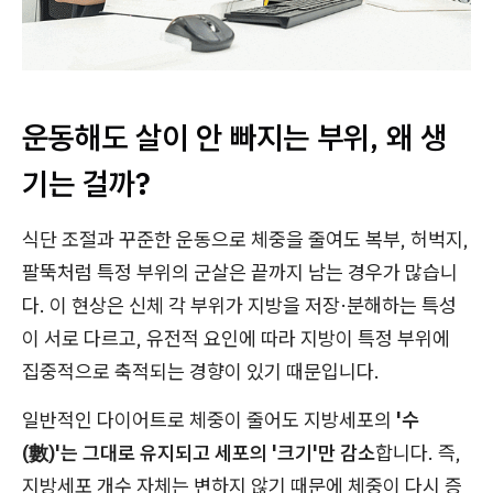
운동해도 살이 안 빠지는 부위, 왜 생
기는 걸까?
식단 조절과 꾸준한 운동으로 체중을 줄여도 복부, 허벅지,
팔뚝처럼 특정 부위의 군살은 끝까지 남는 경우가 많습니
다. 이 현상은 신체 각 부위가 지방을 저장·분해하는 특성
이 서로 다르고, 유전적 요인에 따라 지방이 특정 부위에
집중적으로 축적되는 경향이 있기 때문입니다.
일반적인 다이어트로 체중이 줄어도 지방세포의
'수
(數)'는 그대로 유지되고 세포의 '크기'만 감소
합니다. 즉,
지방세포 개수 자체는 변하지 않기 때문에 체중이 다시 증