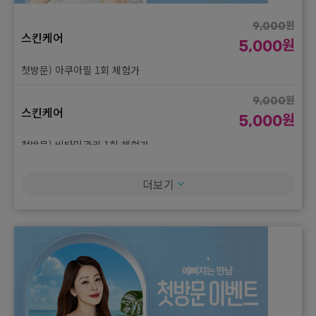
원
9,000
스킨케어
원
5,000
첫방문) 아쿠아필 1회 체험가
원
9,000
스킨케어
원
5,000
첫방문) 비타민관리 1회 체험가
원
9,000
더보기
스킨케어
원
5,000
첫방문) 소노케어 1회 체험가
원
9,000
스킨케어
원
5,000
첫방문) 크라이오 1회 체험가