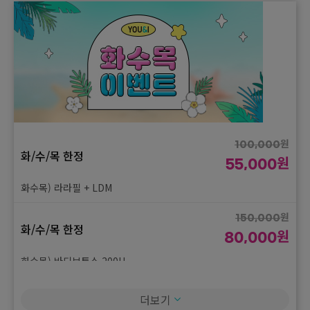
원
100,000
화/수/목 한정
원
55,000
화수목) 라라필 + LDM
원
150,000
화/수/목 한정
원
80,000
화수목) 바디보톡스 200U
원
250,000
더보기
화/수/목 한정
원