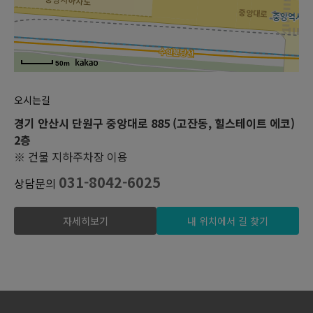
50m
오시는길
경기 안산시 단원구 중앙대로 885 (고잔동, 힐스테이트 에코)
2층
※ 건물 지하주차장 이용
031-8042-6025
상담문의
자세히보기
내 위치에서 길 찾기