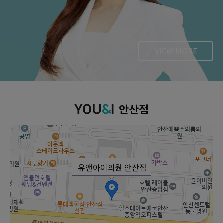
VIEW MORE
안산점
유앤아이의원 안산점