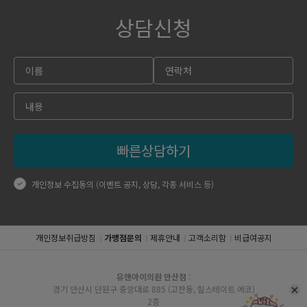
상담신청
빠른상담하기
개인정보 수집동의 (이벤트 공지, 상담, 각종 서비스 등)
개인정보취급방침
가맹점문의
제휴안내
고객소리함
비급여공지
유앤아이의원 안산점
:
경기 안산시 단원구 중앙대로 885 (고잔동, 힐스테이트 에코)
2층