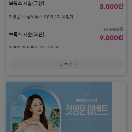
보톡스 시술(국산)
원
3,000
첫방문) 주름보톡스 1부위 1회 체험가
원
17,000
보톡스 시술(국산)
원
9,000
첫방문) 턱보톡스 1회 체험가
원
80,000
더보기
보톡스 시술(국산)
원
45,000
첫방문) 스킨보톡스 얼굴전체 1회 체험가