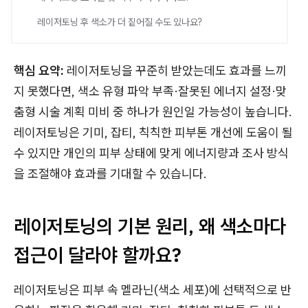
레이저토닝 후 색소가 더 짙어질 수도 있나요?
핵심 요약:
레이저토닝을 꾸준히 받았는데도 효과를 느끼
지 못했다면, 색소 유형 파악 부족·잘못된 에너지 설정·맞
춤형 시술 계획 미비 중 하나가 원인일 가능성이 높습니다.
레이저토닝은 기미, 잡티, 칙칙한 피부톤 개선에 도움이 될
수 있지만 개인의 피부 상태에 맞게 에너지량과 조사 방식
을 조절해야 효과를 기대할 수 있습니다.
레이저토닝의 기본 원리, 왜 색소마다
접근이 달라야 할까요?
레이저토닝은 피부 속 멜라닌(색소 세포)에 선택적으로 반